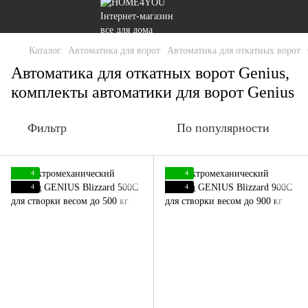
Каталог
Автоматика для ворот
Автоматика для откатных ворот
Автоматика для откатных ворот Genius,
комплекты автоматики для ворот Genius
Фильтр
По популярности
4
4
4
4