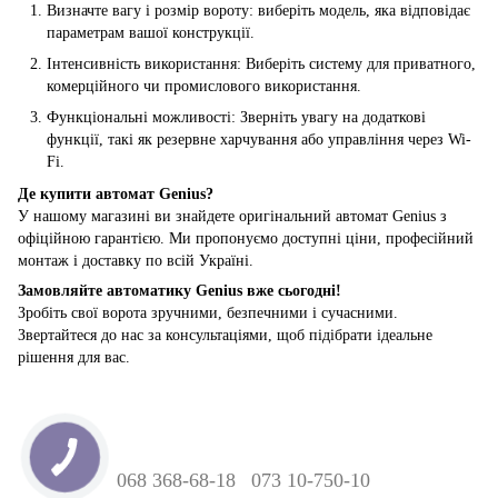
Визначте вагу і розмір вороту: виберіть модель, яка відповідає
параметрам вашої конструкції.
Інтенсивність використання: Виберіть систему для приватного,
комерційного чи промислового використання.
Функціональні можливості: Зверніть увагу на додаткові
функції, такі як резервне харчування або управління через Wi-
Fi.
Де купити автомат Genius?
У нашому магазині ви знайдете оригінальний автомат Genius з
офіційною гарантією. Ми пропонуємо доступні ціни, професійний
монтаж і доставку по всій Україні.
Замовляйте автоматику Genius вже сьогодні!
Зробіть свої ворота зручними, безпечними і сучасними.
Звертайтеся до нас за консультаціями, щоб підібрати ідеальне
рішення для вас.
068 368-68-18
073 10-750-10