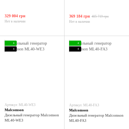
329 004 грн
369 184 грн
405 719 грн
Нет в наличии
Нет в наличии
4
4
4
4
Артикул: ML40-WE3
Артикул: ML40-FA3
Malcomson
Malcomson
Дизельный генератор Malcomson
Дизельный генератор Malcomson
ML40-WE3
ML40-FA3