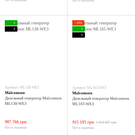
Нет в наличии
4
−10%
4
4
4
Артикул: ML138-WE3
Артикул: ML165-WE3
Malcomson
Malcomson
Дизельный генератор Malcomson
Дизельный генератор Malcomson
ML138-WE3
ML165-WE3
987 766 грн
915 195 грн
1 016 897 грн
Нет в наличии
Нет в наличии