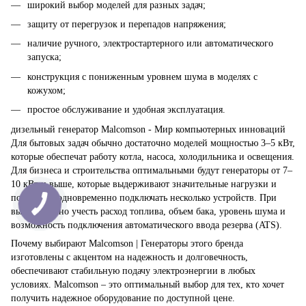
широкий выбор моделей для разных задач;
защиту от перегрузок и перепадов напряжения;
наличие ручного, электростартерного или автоматического
запуска;
конструкция с пониженным уровнем шума в моделях с
кожухом;
простое обслуживание и удобная эксплуатация.
дизельный генератор Malcomson - Мир компьютерных инноваций
Для бытовых задач обычно достаточно моделей мощностью 3–5 кВт,
которые обеспечат работу котла, насоса, холодильника и освещения.
Для бизнеса и строительства оптимальными будут генераторы от 7–
10 кВт и выше, которые выдерживают значительные нагрузки и
позволяют одновременно подключать несколько устройств. При
выборе важно учесть расход топлива, объем бака, уровень шума и
возможность подключения автоматического ввода резерва (ATS).
Почему выбирают Malcomson | Генераторы этого бренда
изготовлены с акцентом на надежность и долговечность,
обеспечивают стабильную подачу электроэнергии в любых
условиях. Malcomson – это оптимальный выбор для тех, кто хочет
получить надежное оборудование по доступной цене.