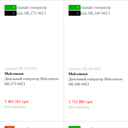
4
4
4
4
Артикул: ML275-WE3
Артикул: ML340-WE3
Malcomson
Malcomson
Дизельный генератор Malcomson
Дизельный генератор Malcomson
ML275-WE3
ML340-WE3
1 462 565 грн
1 712 801 грн
Нет в наличии
Нет в наличии