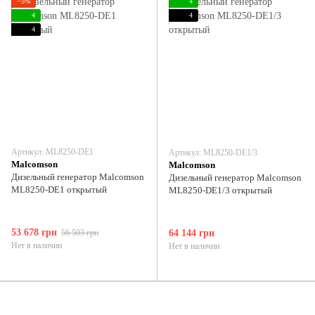
−5%
4
4
4
4
Артикул: ML8250-DE1
Артикул: ML8250-DE1/3
Malcomson
Malcomson
Дизельный генератор Malcomson
Дизельный генератор Malcomson
ML8250-DE1 открытый
ML8250-DE1/3 открытый
53 678 грн
56 503 грн
64 144 грн
Нет в наличии
Нет в наличии