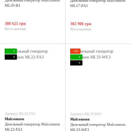
Дизельный генератор Malcomson
Дизельный генератор Malcomson
ML20-B1
ML17-FA3
388 621 грн
302 906 грн
Нет в наличии
Нет в наличии
4
−9%
4
4
4
Артикул: ML22-FA3
Артикул: ML33-WE3
Malcomson
Malcomson
Дизельный генератор Malcomson
Дизельный генератор Malcomson
ML22-FA3
ML33-WE3