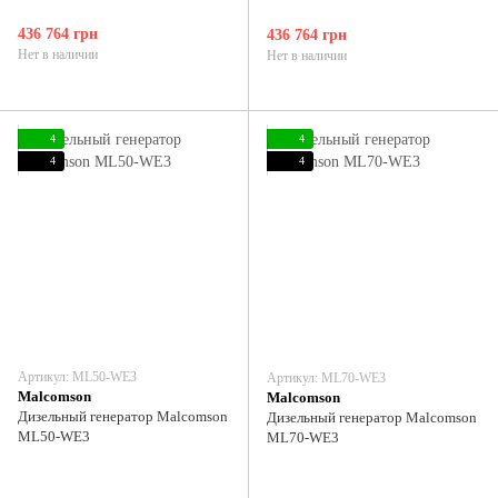
436 764 грн
436 764 грн
Нет в наличии
Нет в наличии
4
4
4
4
Артикул: ML50-WE3
Артикул: ML70-WE3
Malcomson
Malcomson
Дизельный генератор Malcomson
Дизельный генератор Malcomson
ML50-WE3
ML70-WE3