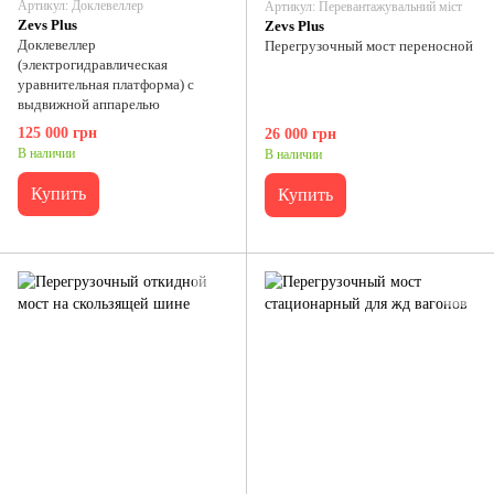
Артикул: Доклевеллер
Артикул: Перевантажувальний міст
Zevs Plus
Zevs Plus
Доклевеллер
Перегрузочный мост переносной
(электрогидравлическая
уравнительная платформа) с
выдвижной аппарелью
125 000 грн
26 000 грн
В наличии
В наличии
Купить
Купить