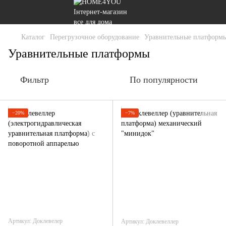
Каталог
Перегрузочное оборудование
Уравнительные платформ
Уравнительные платформы
Фильтр
По популярности
−20%
−7%
Артикул: Доклевелер
Артикул: Доклевеллер