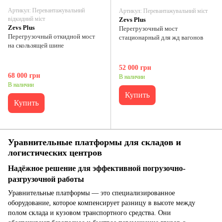
Артикул: Перевантажувальний
Артикул: Перевантажувальний міст
відкидний міст
Zevs Plus
Zevs Plus
Перегрузочный мост
Перегрузочный откидной мост
стационарный для жд вагонов
на скользящей шине
52 000 грн
68 000 грн
В наличии
В наличии
Купить
Купить
Уравнительные платформы для складов и
логистических центров
Надёжное решение для эффективной погрузочно-
разгрузочной работы
Уравнительные платформы — это специализированное
оборудование, которое компенсирует разницу в высоте между
полом склада и кузовом транспортного средства. Они