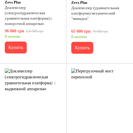
Zevs Plus
Zevs Plus
Доклевеллер
Доклевеллер (уравнительная
(электрогидравлическая
платформа) механический
уравнительная платформа) с
"минидок"
поворотной аппарелью
96 000 грн
120 000 грн
65 000 грн
70 000 грн
В наличии
В наличии
Купить
Купить