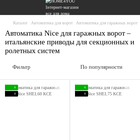
Каталог
Автоматика для ворот
Автоматика для гаражных ворот
Автоматика Nice для гаражных ворот –
итальянские приводы для секционных и
ролетных систем
Фильтр
По популярности
4
4
4
4