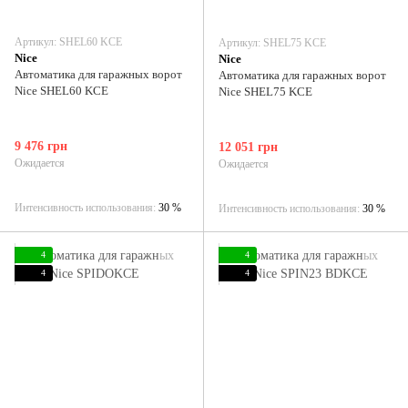
Артикул: SHEL60 KCE
Артикул: SHEL75 KCE
Nice
Nice
Автоматика для гаражных ворот
Автоматика для гаражных ворот
Nice SHEL60 KCE
Nice SHEL75 KCE
9 476 грн
12 051 грн
Ожидается
Ожидается
Интенсивность использования
30 %
Интенсивность использования
30 %
4
4
4
4