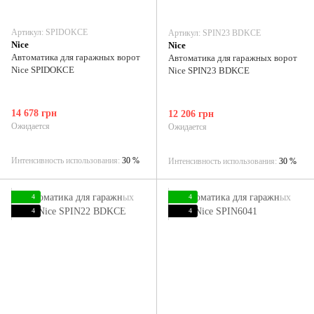
Артикул: SPIDOKCE
Артикул: SPIN23 BDKCE
Nice
Nice
Автоматика для гаражных ворот
Автоматика для гаражных ворот
Nice SPIDOKCE
Nice SPIN23 BDKCE
14 678 грн
12 206 грн
Ожидается
Ожидается
Интенсивность использования
30 %
Интенсивность использования
30 %
4
4
4
4