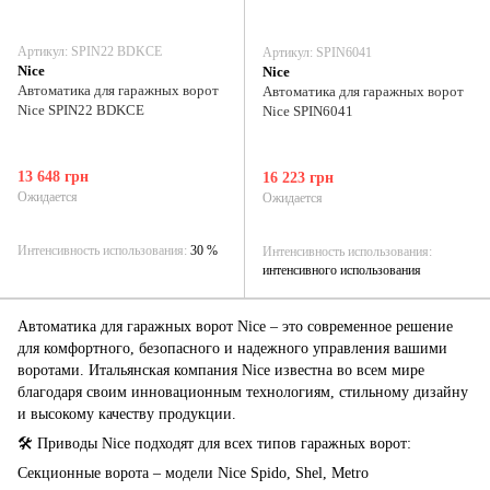
Артикул: SPIN22 BDKCE
Артикул: SPIN6041
Nice
Nice
Автоматика для гаражных ворот
Автоматика для гаражных ворот
Nice SPIN22 BDKCE
Nice SPIN6041
13 648 грн
16 223 грн
Ожидается
Ожидается
Интенсивность использования
30 %
Интенсивность использования
интенсивного использования
Автоматика для гаражных ворот Nice – это современное решение
для комфортного, безопасного и надежного управления вашими
воротами. Итальянская компания Nice известна во всем мире
благодаря своим инновационным технологиям, стильному дизайну
и высокому качеству продукции.
🛠 Приводы Nice подходят для всех типов гаражных ворот:
Секционные ворота – модели Nice Spido, Shel, Metro