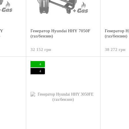
HY
Генератор Hyundai HHY 7050F
Генератор 
)
(газ/бензин)
(газ/бензин)
32 152 грн
38 272 грн
4
4