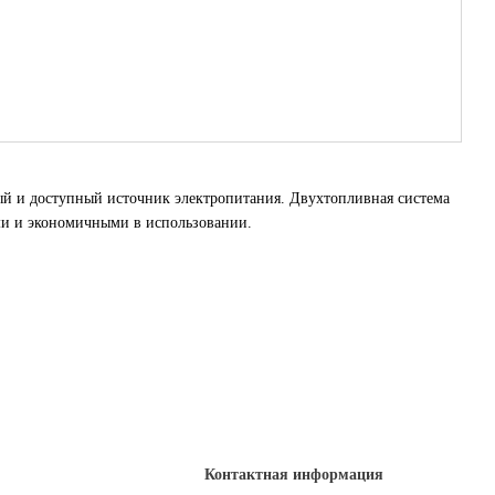
ый и доступный источник электропитания. Двухтопливная система
ыми и экономичными в использовании.
Контактная информация