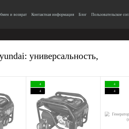
бмен и возврат
Контактная информация
Блог
Пользовательское со
undai: универсальность,
4
4
4
4