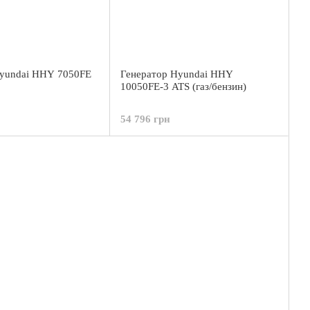
Hyundai HHY 7050FE
Генератор Hyundai HHY
10050FE-3 ATS (газ/бензин)
54 796 грн