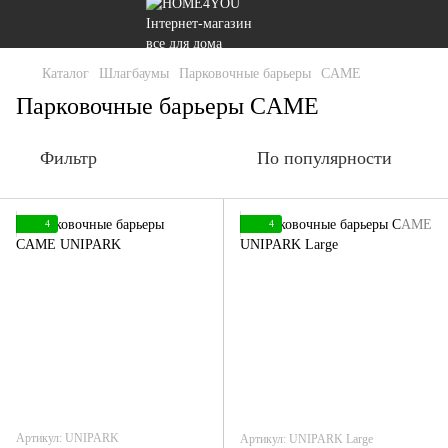
Каталог
Шлагбаумы
Парковочные барьеры
CAME
Парковочные барьеры CAME
Фильтр
По популярности
4
4
Артикул: UNIPARK
Артикул: UNIPARK Large