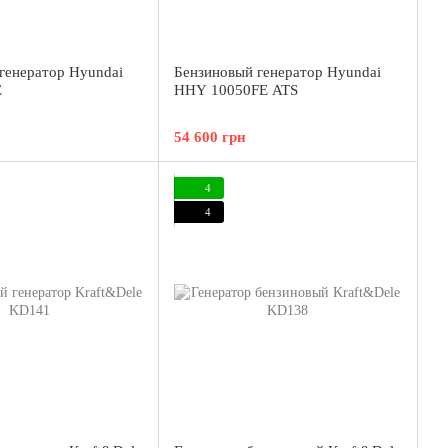
генератор Hyundai
Бензиновый генератор Hyundai
E
HHY 10050FE ATS
54 600 грн
4
4