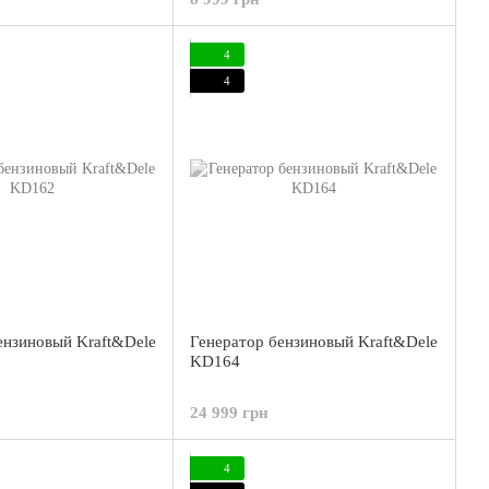
4
4
ензиновый Kraft&Dele
Генератор бензиновый Kraft&Dele
KD164
24 999 грн
4