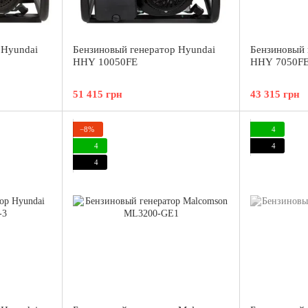
 Hyundai
Бензиновый генератор Hyundai
Бензиновый 
HHY 10050FE
HHY 7050F
51 415 грн
43 315 грн
−8%
4
4
4
4