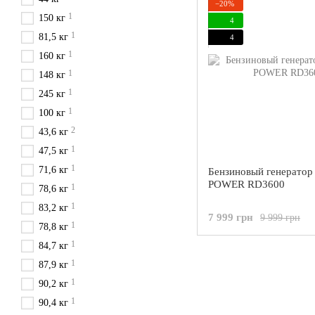
−20%
1
150 кг
4
1
81,5 кг
4
1
160 кг
1
148 кг
1
245 кг
1
100 кг
2
43,6 кг
1
47,5 кг
1
71,6 кг
Бензиновый генератор 
POWER RD3600
1
78,6 кг
1
83,2 кг
7 999 грн
9 999 грн
1
78,8 кг
1
84,7 кг
1
87,9 кг
1
90,2 кг
1
90,4 кг