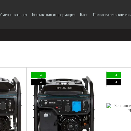
бмен и возврат
Контактная информация
Блог
Пользовательское со
4
4
4
4