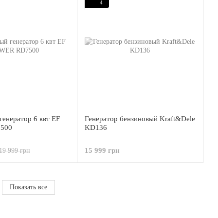
4
генератор 6 квт EF
Генератор бензиновый Kraft&Dele
500
KD136
15 999 грн
19 999 грн
Показать все