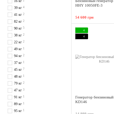
2
Бензиновый генератор
16 кг
HHY 10050FE-3
4
39 кг
2
41 кг
54 600 грн
2
82 кг
5
90 кг
4
2
38 кг
4
2
22 кг
1
49 кг
2
94 кг
1
37 кг
7
45 кг
1
48 кг
2
79 кг
3
47 кг
1
91 кг
Генератор бензиновый
KD146
1
89 кг
1
95 кг
14 999 грн