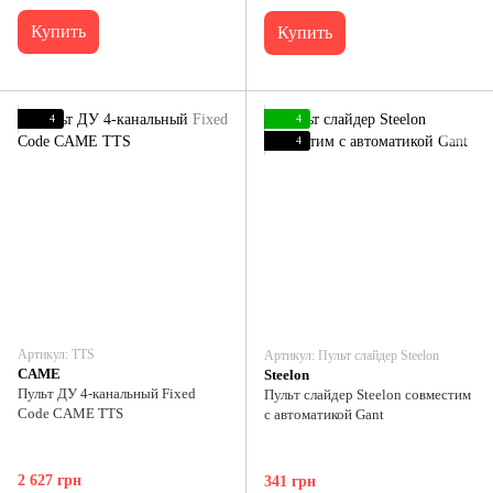
Купить
Купить
4
4
4
Артикул: TTS
Артикул: Пульт слайдер Steelon
CAME
Steelon
Пульт ДУ 4-канальный Fixed
Пульт слайдер Steelon совместим
Code CAME TTS
с автоматикой Gant
2 627 грн
341 грн