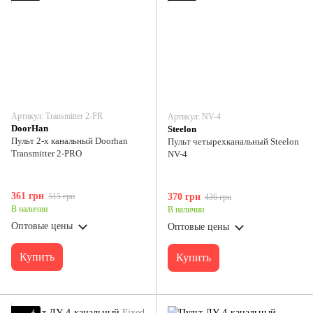
Артикул: Transmitter 2-PR
Артикул: NV-4
DoorHan
Steelon
Пульт 2-х канальный Doorhan
Пульт четырехканальный Steelon
Transmitter 2-PRO
NV-4
361 грн
515 грн
370 грн
436 грн
В наличии
В наличии
Оптовые цены
Оптовые цены
Купить
Купить
4