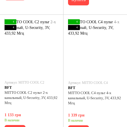
4
4
4
4
Артикул: MITTO COOL C2
Артикул: MITTO COOL C4
BFT
BFT
MITTO COOL C2 пульт 2-х
MITTO COOL C4 пульт 4-х
канальный, U-Security, 3V, 433,92
канальный, U-Security, 3V, 433,92
Мгц
Мгц
1 133 грн
1 339 грн
В наличии
В наличии