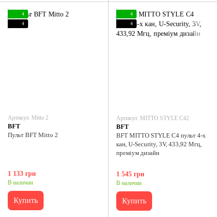
4
4
4
4
Артикул: Mitto 2
Артикул: MITTO STYLE C42
BFT
BFT
Пульт BFT Mitto 2
BFT MITTO STYLE C4 пульт 4-х
кан, U-Security, 3V, 433,92 Мгц,
преміум дизайн
1 133 грн
1 545 грн
В наличии
В наличии
Купить
Купить