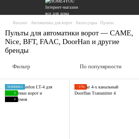
Каталог
Автоматика для ворот
Аксессуары
Пульты
Пульты для автоматики ворот — CAME,
Nice, BFT, FAAC, DoorHan и другие
бренды
Фильтр
По популярности
НОВИНКА
−17%
4
4