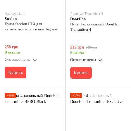
Артикул: LT-4
Артикул: Transmitter 4
Steelon
DoorHan
Пульт Steelon LT-4 для
Пульт 4-х канальный DoorHan
автоматики ворот и шлагбаумов
Transmitter 4
258 грн
515 грн
618 грн
В наличии
В наличии
Оптовые цены
Оптовые цены
Купить
Купить
−35%
−27%