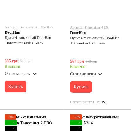
Артикул: Transmitter 4PRO-Black
Артикул: Transmitter 4 EX
DoorHan
DoorHan
Пульт 4-канальный DoorHan
Пульт 4-х канальный DoorHan
Transmitter 4PRO-Black
Transmitter Exclusive
335 грн
515 грн
567 грн
773 грн
В наличии
В наличии
Оптовые цены
Оптовые цены
Купить
Купить
Степень защиты, IP
IP20
−30%
−15%
4
4
4
4