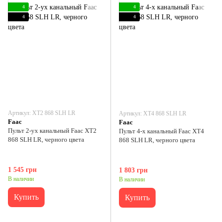
4
4
4
4
Артикул: XT2 868 SLH LR
Артикул: XT4 868 SLH LR
Faac
Faac
Пульт 2-ух канальный Faac XT2
Пульт 4-х канальный Faac XT4
868 SLH LR, черного цвета
868 SLH LR, черного цвета
1 545 грн
1 803 грн
В наличии
В наличии
Купить
Купить