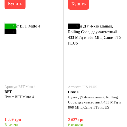
Купить
Купить
4
4
4
Артикул: BFT Mitto 4
Артикул: TTS PLUS
BFT
CAME
Пульт BFT Mitto 4
Пульт ДУ 4-канальный, Rolling
Code, двухчастотный 433 МГц и
868 МГц Came TTS PLUS
1 339 грн
2 627 грн
В наличии
В наличии