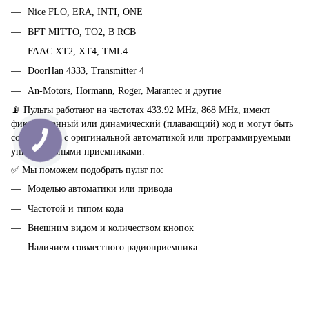
Nice FLO, ERA, INTI, ONE
BFT MITTO, TO2, B RCB
FAAC XT2, XT4, TML4
DoorHan 4333, Transmitter 4
An-Motors, Hormann, Roger, Marantec и другие
📡 Пульты работают на частотах 433.92 MHz, 868 MHz, имеют
фиксированный или динамический (плавающий) код и могут быть
совместимы с оригинальной автоматикой или программируемыми
универсальными приемниками.
✅ Мы поможем подобрать пульт по:
Моделью автоматики или привода
Частотой и типом кода
Внешним видом и количеством кнопок
Наличием совместного радиоприемника