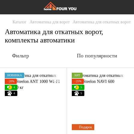
Каталог
Автоматика для ворот
Автоматика для откатных ворот
Автоматика для откатных ворот,
комплекты автоматики
Фильтр
По популярности
НОВИНКА
ХИТ
−20%
−25%
4
5
4
5
Подарок