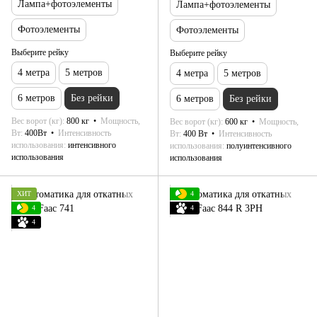
Лампа+фотоэлементы
Лампа+фотоэлементы
Фотоэлементы
Фотоэлементы
Выберите рейку
Выберите рейку
4 метра
5 метров
4 метра
5 метров
6 метров
Без рейки
6 метров
Без рейки
Вес ворот (кг)
800 кг
Мощность,
Вес ворот (кг)
600 кг
Мощность,
Вт
400Вт
Интенсивность
Вт
400 Вт
Интенсивность
использования
интенсивного
использования
полуинтенсивного
использования
использования
ХИТ
4
4
4
4