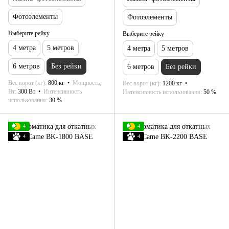
Фотоэлементы
Фотоэлементы
Выберите рейку
Выберите рейку
4 метра
5 метров
4 метра
5 метров
6 метров
Без рейки
6 метров
Без рейки
Вес ворот (кг)
800 кг
Мощность,
Вес ворот (кг)
1200 кг
Вт
300 Вт
Интенсивность
Интенсивность использования
50 %
использования
30 %
4
4
4
4