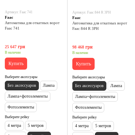
Артикул: Faac 741
Артикул: Faac 844 R 3PH
Faac
Faac
Автоматика для откатных ворот
Автоматика для откатных ворот
Faac 741
Faac 844 R 3PH
25 647 грн
98 468 грн
В наличии
В наличии
Купить
Купить
Выберите аксессуары
Выберите аксессуары
Без аксессуаров
Лампа
Без аксессуаров
Лампа
Лампа+фотоэлементы
Лампа+фотоэлементы
Фотоэлементы
Фотоэлементы
Выберите рейку
Выберите рейку
4 метра
5 метров
4 метра
5 метров