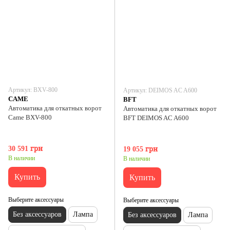
Артикул: BXV-800
Артикул: DEIMOS AC A600
CAME
BFT
Автоматика для откатных ворот
Автоматика для откатных ворот
Came BXV-800
BFT DEIMOS AC A600
30 591 грн
19 055 грн
В наличии
В наличии
Купить
Купить
Выберите аксессуары
Выберите аксессуары
Без аксессуаров
Лампа
Без аксессуаров
Лампа