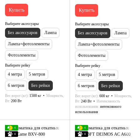
Купить
Купить
Выберите аксессуары
Выберите аксессуары
Без аксессуаров
Лампа
Без аксессуаров
Лампа
Лампа+фотоэлементы
Лампа+фотоэлементы
Фотоэлементы
Фотоэлементы
Выберите рейку
Выберите рейку
4 метра
5 метров
4 метра
5 метров
6 метров
Без рейки
6 метров
Без рейки
Вес ворот (кг)
1500 кг
Мощность,
Вес ворот (кг)
600 кг
Мощность,
Вт
200 Вт
Вт
240 Вт
Интенсивность
использования
интенсивного
использования
4
4
4
4