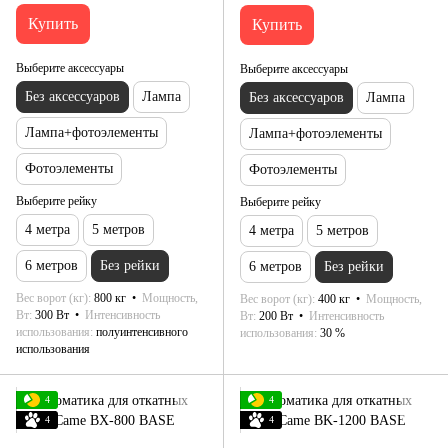
Купить
Купить
Выберите аксессуары
Выберите аксессуары
Без аксессуаров
Лампа
Без аксессуаров
Лампа
Лампа+фотоэлементы
Лампа+фотоэлементы
Фотоэлементы
Фотоэлементы
Выберите рейку
Выберите рейку
4 метра
5 метров
4 метра
5 метров
6 метров
Без рейки
6 метров
Без рейки
Вес ворот (кг)
800 кг
Мощность,
Вес ворот (кг)
400 кг
Мощность,
Вт
300 Вт
Интенсивность
Вт
200 Вт
Интенсивность
использования
полуинтенсивного
использования
30 %
использования
4
4
4
4