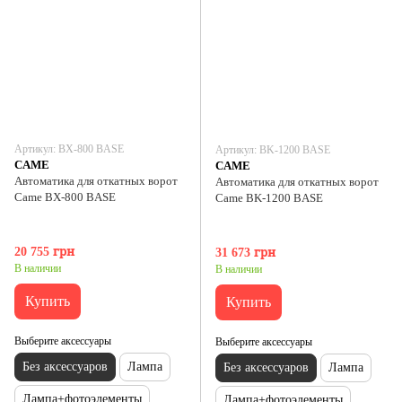
Артикул: ВХ-800 BASE
Артикул: ВK-1200 BASE
CAME
CAME
Автоматика для откатных ворот
Автоматика для откатных ворот
Came ВХ-800 BASE
Came ВK-1200 BASE
20 755 грн
31 673 грн
В наличии
В наличии
Купить
Купить
Выберите аксессуары
Выберите аксессуары
Без аксессуаров
Лампа
Без аксессуаров
Лампа
Лампа+фотоэлементы
Лампа+фотоэлементы