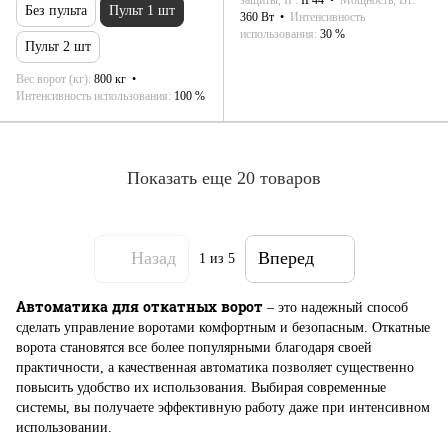
Без пульта
Пульт 1 шт
360 Вт
Интенсивность
использования
30 %
Пульт 2 шт
Вес ворот (кг)
800 кг
Интенсивность использования
100 %
Показать еще 20 товаров
Назад
Вперед
1
из 5
Автоматика для откатных ворот
– это надежный способ
сделать управление воротами комфортным и безопасным. Откатные
ворота становятся все более популярными благодаря своей
практичности, а качественная автоматика позволяет существенно
повысить удобство их использования. Выбирая современные
системы, вы получаете эффективную работу даже при интенсивном
использовании.