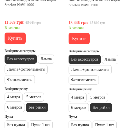
Steelon NAVI 1000
Steelon NAVI 1500
11 569 грн
13 611 грн
13 446 грн
15 819 грн
В наличии
В наличии
Купить
Купить
Выберите аксессуары
Выберите аксессуары
Без аксессуаров
Лампа
Без аксессуаров
Лампа
Лампа+фотоэлементы
Лампа+фотоэлементы
Фотоэлементы
Фотоэлементы
Выберите рейку
Выберите рейку
4 метра
5 метров
4 метра
5 метров
6 метров
Без рейки
6 метров
Без рейки
Пульт
Пульт
Без пульта
Пульт 1 шт
Без пульта
Пульт 1 шт