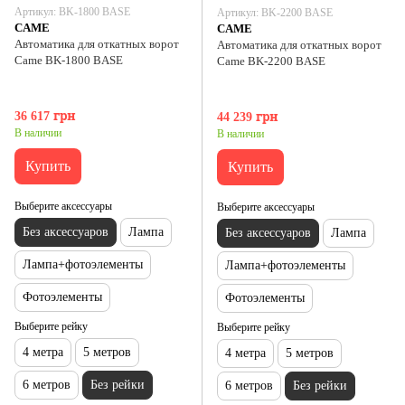
Артикул: ВK-1800 BASE
Артикул: ВK-2200 BASE
CAME
CAME
Автоматика для откатных ворот
Автоматика для откатных ворот
Came ВK-1800 BASE
Came ВK-2200 BASE
36 617 грн
44 239 грн
В наличии
В наличии
Купить
Купить
Выберите аксессуары
Выберите аксессуары
Без аксессуаров
Лампа
Без аксессуаров
Лампа
Лампа+фотоэлементы
Лампа+фотоэлементы
Фотоэлементы
Фотоэлементы
Выберите рейку
Выберите рейку
4 метра
5 метров
4 метра
5 метров
6 метров
Без рейки
6 метров
Без рейки