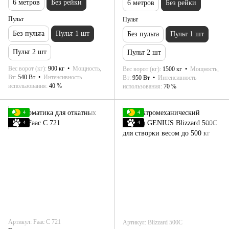
6 метров
Без рейки
6 метров
Без рейки
Пульт
Пульт
Без пульта
Пульт 1 шт
Без пульта
Пульт 1 шт
Пульт 2 шт
Пульт 2 шт
Вес ворот (кг)
900 кг
Мощность,
Вес ворот (кг)
1500 кг
Мощность,
Вт
540 Вт
Интенсивность
Вт
950 Вт
Интенсивность
использования
40 %
использования
70 %
4
4
4
4
Артикул: Faac С 721
Артикул: Blizzard 500C