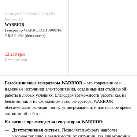
Артикул: LT3900N-6 2.8/3.0 кВт
(бензин/газ)
WARRIOR
Генератор WARRIOR LT3900N-6
2.8/3.0 кВт (бензин/газ)
12 299 грн
Нет в наличии
Газобензиновые генераторы WARRIOR
– это современные и
надежные источники электропитания, созданные для стабильной
работы в любых условиях. Благодаря возможности работы как на
бензине, так и на сжиженном газе, генераторы WARRIOR
обеспечивают экономичность, универсальность и длительное время
автономной работы.
Ключевые преимущества генераторов WARRIOR:
Двухтопливная система
. Позволяет выбирать наиболее
удобное топливо в зависимости от ситуации: газ для экономии