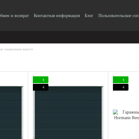
бмен и возврат
Контактная информация
Блог
Пользовательское со
ые секционные ворота
4
4
4
4