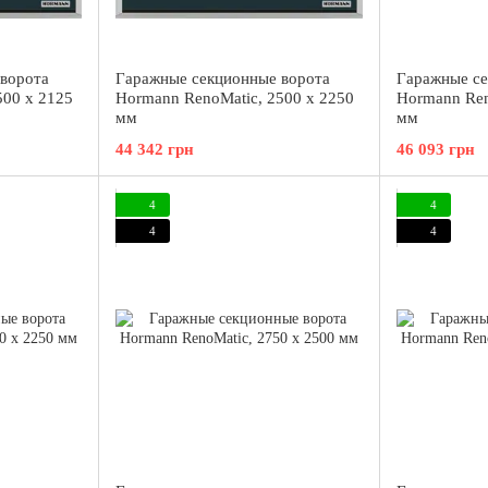
ворота
Гаражные секционные ворота
Гаражные се
500 x 2125
Hormann RenoMatic, 2500 x 2250
Hormann Ren
мм
мм
44 342 грн
46 093 грн
4
4
4
4