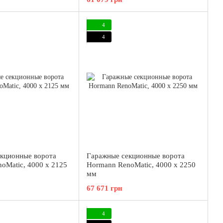
4
4
кционные ворота
Гаражные секционные ворота
oMatic, 4000 x 2125
Hormann RenoMatic, 4000 x 2250
мм
67 671 грн
4