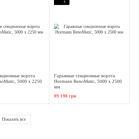
4
кционные ворота
Гаражные секционные ворота
oMatic, 5000 x 2250
Hormann RenoMatic, 5000 x 2500
мм
89 198 грн
Показать все