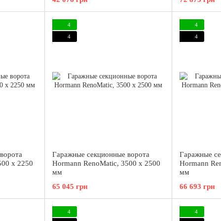
4
4
4
4
ворота
Гаражные секционные ворота
Гаражные се
500 x 2250
Hormann RenoMatic, 3500 x 2500
Hormann Ren
мм
мм
65 045 грн
66 693 грн
4
4