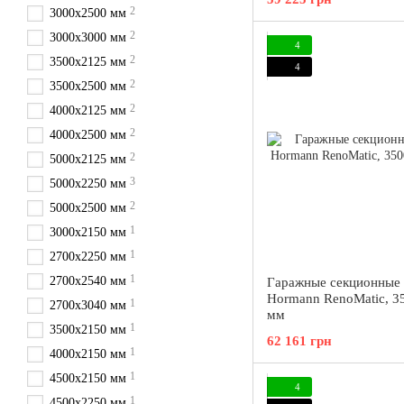
2
3000х2500 мм
2
3000х3000 мм
4
2
3500х2125 мм
4
2
3500х2500 мм
2
4000х2125 мм
2
4000х2500 мм
2
5000х2125 мм
3
5000х2250 мм
2
5000х2500 мм
1
3000х2150 мм
1
2700х2250 мм
1
2700х2540 мм
Гаражные секционные 
Hormann RenoMatic, 3
1
2700х3040 мм
мм
1
3500х2150 мм
62 161 грн
1
4000х2150 мм
1
4500х2150 мм
4
1
4500х2250 мм