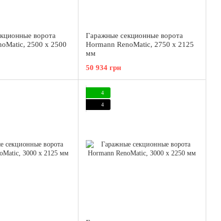
кционные ворота
Гаражные секционные ворота
oMatic, 2500 x 2500
Hormann RenoMatic, 2750 x 2125
мм
50 934 грн
4
4