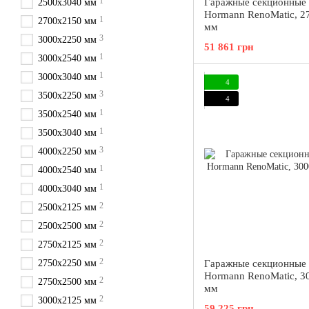
1
Гаражные секционные 
2500х3040 мм
Hormann RenoMatic, 2
1
2700х2150 мм
мм
3
3000х2250 мм
51 861 грн
1
3000х2540 мм
1
3000х3040 мм
4
3
3500х2250 мм
4
1
3500х2540 мм
1
3500х3040 мм
3
4000х2250 мм
1
4000х2540 мм
1
4000х3040 мм
2
2500х2125 мм
2
2500х2500 мм
2
2750х2125 мм
2
2750х2250 мм
Гаражные секционные 
Hormann RenoMatic, 3
2
2750х2500 мм
мм
2
3000х2125 мм
59 225 грн