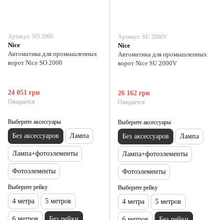
Артикул: SO 2000
Артикул: SU 2000V
Nice
Nice
Автоматика для промышленных
Автоматика для промышленных
ворот Nice SO 2000
ворот Nice SU 2000V
24 051 грн
26 162 грн
Ожидается
Ожидается
Выберите аксессуары
Выберите аксессуары
Без аксессуаров
Лампа
Без аксессуаров
Лампа
Лампа+фотоэлементы
Лампа+фотоэлементы
Фотоэлементы
Фотоэлементы
Выберите рейку
Выберите рейку
4 метра
5 метров
4 метра
5 метров
6 метров
Без рейки
6 метров
Без рейки