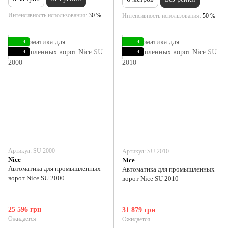
Интенсивность использования
30 %
Интенсивность использования
50 %
4
4
4
4
Артикул: SU 2000
Артикул: SU 2010
Nice
Nice
Автоматика для промышленных
Автоматика для промышленных
ворот Nice SU 2000
ворот Nice SU 2010
25 596 грн
31 879 грн
Ожидается
Ожидается