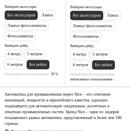
Выберите аксессуары
Выберите аксессуары
Без аксессуаров
Лампа
Без аксессуаров
Лампа
Лампа+фотоэлементы
Лампа+фотоэлементы
Фотоэлементы
Фотоэлементы
Выберите рейку
Выберите рейку
4 метра
5 метров
4 метра
5 метров
6 метров
Без рейки
6 метров
Без рейки
Интенсивность использования
50 %
Интенсивность использования
интенсивного использования
Автоматика для промышленных ворот Nice – это сочетание
инноваций, мощности и европейского качества, идеально
подходящего для автоматизации секционных, роллетных и
откатных промышленных систем. Бренд Nice – один из лидеров
итальянского рынка автоматики, представленный в более чем 100
странах.