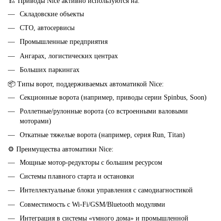
🏗 Приводы Nice активно используются на:
Складовские объекты
СТО, автосервисы
Промышленные предприятия
Ангарах, логистических центрах
Больших паркингах
📦 Типы ворот, поддерживаемых автоматикой Nice:
Секционные ворота (например, приводы серии Spinbus, Soon)
Роллетные/рулонные ворота (со встроенными валовыми
моторами)
Откатные тяжелые ворота (например, серия Run, Titan)
⚙️ Преимущества автоматики Nice:
Мощные мотор-редукторы с большим ресурсом
Системы плавного старта и остановки
Интеллектуальные блоки управления с самодиагностикой
Совместимость с Wi-Fi/GSM/Bluetooth модулями
Интеграция в системы «умного дома» и промышленной