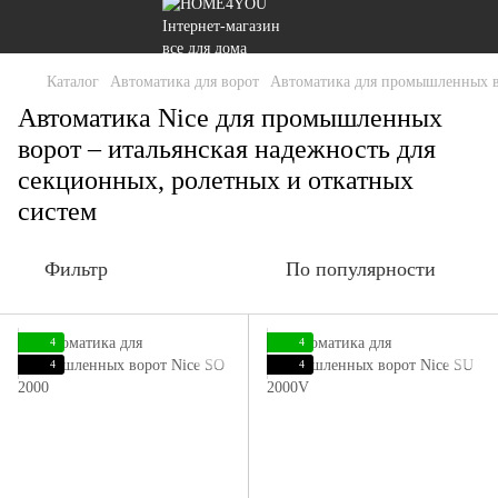
Каталог
Автоматика для ворот
Автоматика для промышленных 
Автоматика Nice для промышленных
ворот – итальянская надежность для
секционных, ролетных и откатных
систем
Фильтр
По популярности
4
4
4
4