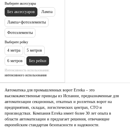
Выберите аксессуары
Без аксессуаров
Лампа
Лампа+фотоэлементы
Фотоэлементы
Выберите рейку
4 метра
5 метров
6 метров
Без рейки
Интенсивность использования
интенсивного использования
Автоматика для промышленных ворот Erreka – это
высококачественные приводы из Испании, предназначенные для
автоматизации секционных, откатных и роллетных ворот на
предприятиях, складах, логистических центрах, СТО и
производствах. Компания Erreka имеет более 30 лет опыта в
области автоматизации и предлагает решения, отвечающие
европейским стандартам безопасности и надежности.