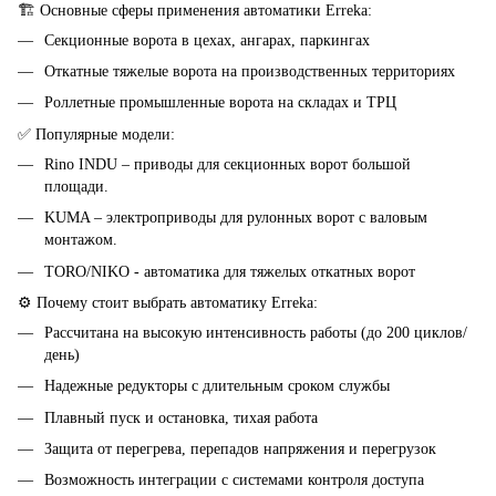
🏗️ Основные сферы применения автоматики Erreka:
Секционные ворота в цехах, ангарах, паркингах
Откатные тяжелые ворота на производственных территориях
Роллетные промышленные ворота на складах и ТРЦ
✅ Популярные модели:
Rino INDU – приводы для секционных ворот большой
площади.
KUMA – электроприводы для рулонных ворот с валовым
монтажом.
TORO/NIKO - автоматика для тяжелых откатных ворот
⚙️ Почему стоит выбрать автоматику Erreka:
Рассчитана на высокую интенсивность работы (до 200 циклов/
день)
Надежные редукторы с длительным сроком службы
Плавный пуск и остановка, тихая работа
Защита от перегрева, перепадов напряжения и перегрузок
Возможность интеграции с системами контроля доступа