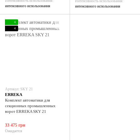
Интенсивность использования
Интенсивность использования
интенсивного использования
интенсивного использования
4
4
Артикул: SKY 21
ERREKA
Комплект автоматики для
секционных промышленных
ворот ERREKA SKY 21
33 475 грн
Ожидается