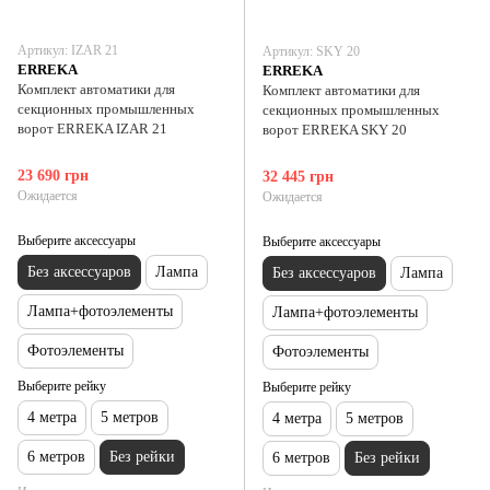
Артикул: IZAR 21
Артикул: SKY 20
ERREKA
ERREKA
Комплект автоматики для
Комплект автоматики для
секционных промышленных
секционных промышленных
ворот ERREKA IZAR 21
ворот ERREKA SKY 20
23 690 грн
32 445 грн
Ожидается
Ожидается
Выберите аксессуары
Выберите аксессуары
Без аксессуаров
Лампа
Без аксессуаров
Лампа
Лампа+фотоэлементы
Лампа+фотоэлементы
Фотоэлементы
Фотоэлементы
Выберите рейку
Выберите рейку
4 метра
5 метров
4 метра
5 метров
6 метров
Без рейки
6 метров
Без рейки