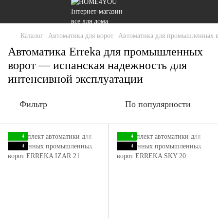
Каталог
Автоматика для ворот
Автоматика для промышленных 
Автоматика Erreka для промышленных
ворот — испанская надежность для
интенсивной эксплуатации
Фильтр
По популярности
4
4
4
4