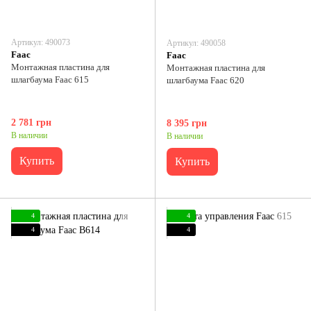
Артикул: 490073
Артикул: 490058
Faac
Faac
Монтажная пластина для
Монтажная пластина для
шлагбаума Faac 615
шлагбаума Faac 620
2 781 грн
8 395 грн
В наличии
В наличии
Купить
Купить
4
4
4
4