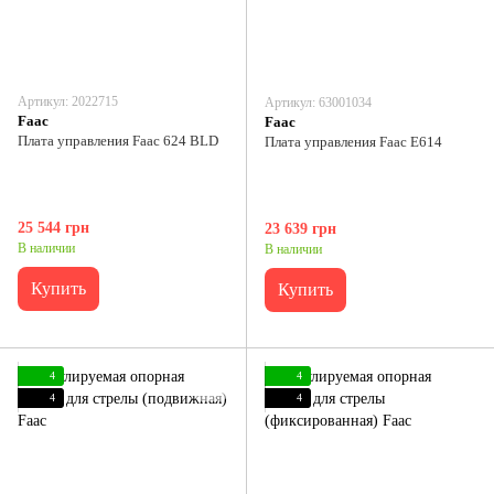
Артикул: 2022715
Артикул: 63001034
Faac
Faac
Плата управления Faac 624 BLD
Плата управления Faac E614
25 544 грн
23 639 грн
В наличии
В наличии
Купить
Купить
4
4
4
4