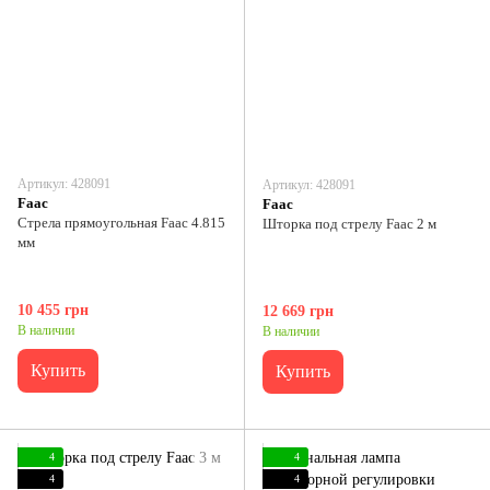
Артикул: 428091
Артикул: 428091
Faac
Faac
Стрела прямоугольная Faac 4.815
Шторка под стрелу Faac 2 м
мм
10 455 грн
12 669 грн
В наличии
В наличии
Купить
Купить
4
4
4
4