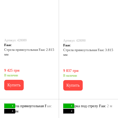
Артикул: 428089
Артикул: 428090
Faac
Faac
Стрела прямоугольная Faac 2.815
Стрела прямоугольная Faac 3.815
мм
мм
9 425 грн
9 837 грн
В наличии
В наличии
Купить
Купить
4
4
4
4