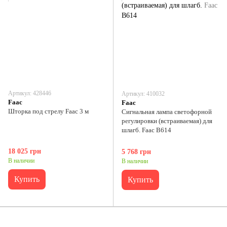
Артикул: 428446
Артикул: 410032
Faac
Faac
Шторка под стрелу Faac 3 м
Сигнальная лампа светофорной
регулировки (встраиваемая) для
шлагб. Faac B614
18 025 грн
5 768 грн
В наличии
В наличии
Купить
Купить