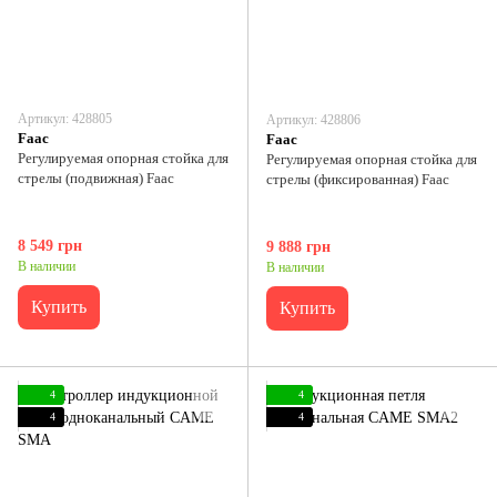
Артикул: 428805
Артикул: 428806
Faac
Faac
Регулируемая опорная стойка для
Регулируемая опорная стойка для
стрелы (подвижная) Faac
стрелы (фиксированная) Faac
8 549 грн
9 888 грн
В наличии
В наличии
Купить
Купить
4
4
4
4