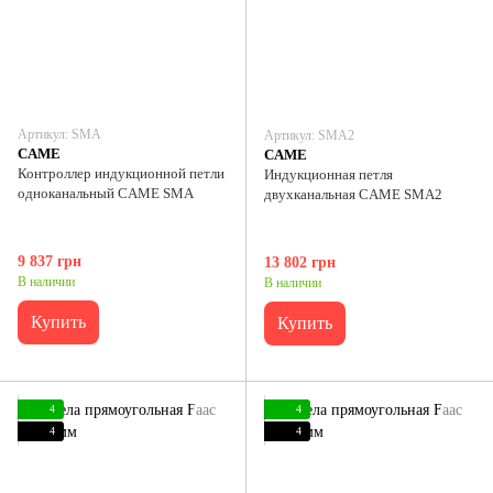
Артикул: SMA
Артикул: SMA2
CAME
CAME
Контроллер индукционной петли
Индукционная петля
одноканальный CAME SMA
двухканальная CAME SMA2
9 837 грн
13 802 грн
В наличии
В наличии
Купить
Купить
4
4
4
4