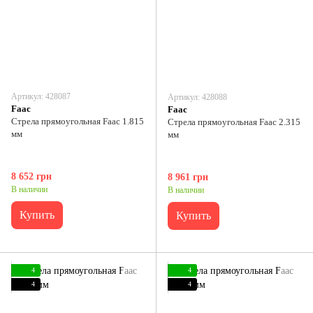
Артикул: 428087
Артикул: 428088
Faac
Faac
Стрела прямоугольная Faac 1.815
Стрела прямоугольная Faac 2.315
мм
мм
8 652 грн
8 961 грн
В наличии
В наличии
Купить
Купить
4
4
4
4