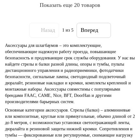
Показать еще 20 товаров
Назад
Вперед
1
из 5
Аксессуары для шлагбаумов – это комплектующие,
обеспечивающие надежную работу проезда, повышающие
безопасность и продлевающие срок службы оборудования. У нас вы
найдете стрелы и балки разной длины, опоры и тумбы, пульты
дистанционного управления и радиоприемники, фотодатчики
безопасности, сигнальные лампы, светодиодный подсветочный
дюралайт, резиновые накладки и кромки, комплекты креплений и
монтажные наборы. Аксессуары совместимы с популярными
брендами FAAC, CAME, Nice, BFT, DoorHan и другими
производителями барьерных систем.
Основные категории аксессуаров. Стрелы (балки) – алюминиевые
или композитные, круглые или прямоугольные, обычно длиной от 2
до 8 метров, с возможностью установки светоотражающей ленты,
дюралайта и резиновой защиты нижней кромки. Сопротивления и
тумбы — фиксированные или регулируемые, снимающие нагрузку