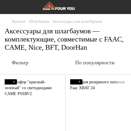
Каталог
Шлагбаумы
Аксессуары для шлагбаумов
Аксессуары для шлагбаумов —
комплектующие, совместимые с FAAC,
CAME, Nice, BFT, DoorHan
Фильтр
По популярности
4
4