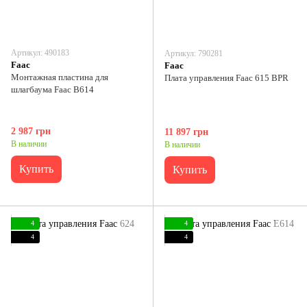
Артикул: 490183
Артикул: 790281
Faac
Faac
Монтажная пластина для
Плата управления Faac 615 BPR
шлагбаума Faac B614
2 987 грн
11 897 грн
В наличии
В наличии
Купить
Купить
4
4
4
4