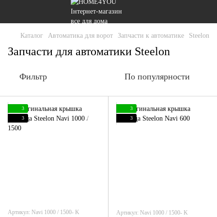
Каталог
Автоматика для ворот
Запчасти к автоматике
Steelon
Запчасти для автоматики Steelon
Фильтр
По популярности
3
3
3
3
Артикул: Navi 1000 / 1500- K
Артикул: Navi 1000 / 1500- K