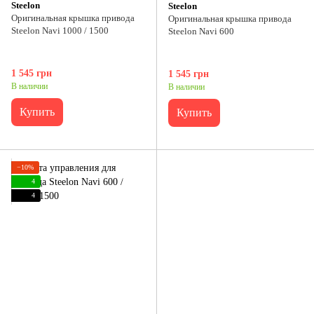
Steelon
Steelon
Оригинальная крышка привода
Оригинальная крышка привода
Steelon Navi 1000 / 1500
Steelon Navi 600
1 545 грн
1 545 грн
В наличии
В наличии
Купить
Купить
−10%
4
4