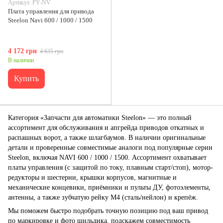
Артикул: PY-NV
Плата управления для привода
Steelon Navi 600 / 1000 / 1500
4 172 грн
4 635 грн
В наличии
Купить
Категория «Запчасти для автоматики Steelon» — это полный
ассортимент для обслуживания и апгрейда приводов откатных и
распашных ворот, а также шлагбаумов. В наличии оригинальные
детали и проверенные совместимые аналоги под популярные серии
Steelon, включая NAVI 600 / 1000 / 1500. Ассортимент охватывает
платы управления (c защитой по току, плавным старт/стоп), мотор-
редукторы и шестерни, крышки корпусов, магнитные и
механические концевики, приёмники и пульты ДУ, фотоэлементы,
антенны, а также зубчатую рейку М4 (сталь/нейлон) и крепёж.
Мы поможем быстро подобрать точную позицию под ваш привод
по маркировке и фото шильдика, подскажем совместимость