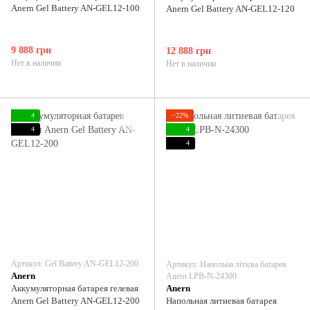
Anern Gel Battery AN-GEL12-100
Anern Gel Battery AN-GEL12-120
9 888 грн
12 888 грн
Нет в наличии
Нет в наличии
4
−22%
4
4
4
Артикул: Gel Battery AN-GEL12-200
Артикул: Напольна літієва батарея
Anern
Anern LPB-N-24300
Аккумуляторная батарея гелевая
Anern
Anern Gel Battery AN-GEL12-200
Напольная литиевая батарея