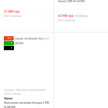
Anern LPB-N-24300
21 888 грн
43 990 грн
Нет в наличии
56 383 грн
Нет в наличии
−26%
4
4
Артикул: Напольна літієва батарея
LPB-N-48300
Anern
Напольная литиевая батарея LPB-
N-48300