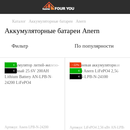
Каталог
Аккумуляторные батареи
Anern
Аккумуляторные батареи Anern
Фильтр
По популярности
4
−22%
4
4
4
Артикул: Anern LPB-N-24200
Артикул: LiFePO4 2,56 кВт AN-LPB-