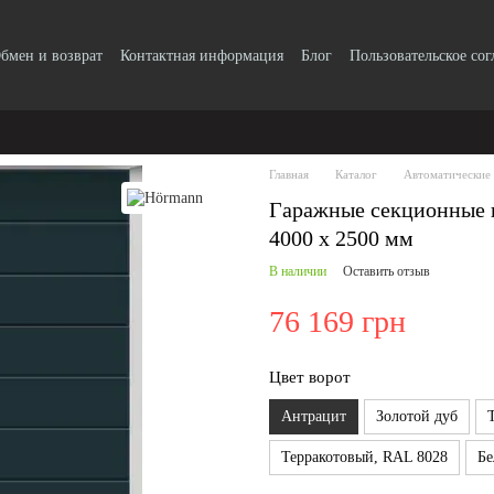
бмен и возврат
Контактная информация
Блог
Пользовательское со
Главная
Каталог
Автоматические
Гаражные секционные 
4000 x 2500 мм
В наличии
Оставить отзыв
76 169 грн
Цвет ворот
Антрацит
Золотой дуб
Терракотовый, RAL 8028
Бе