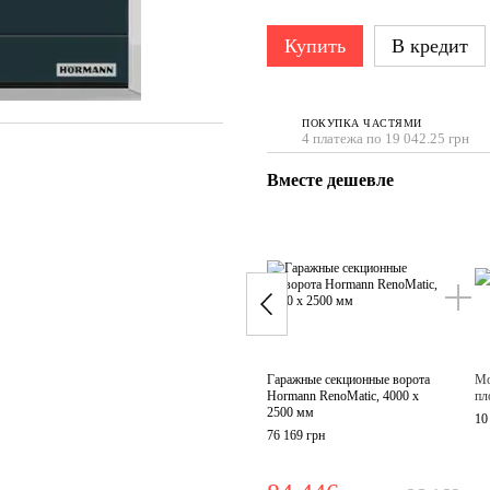
Купить
В кредит
ПОКУПКА ЧАСТЯМИ
4 платежа по 19 042.25 грн
Вместе дешевле
Гаражные секционные ворота
Мо
Hormann RenoMatic, 4000 x
пл
2500 мм
10
76 169 грн