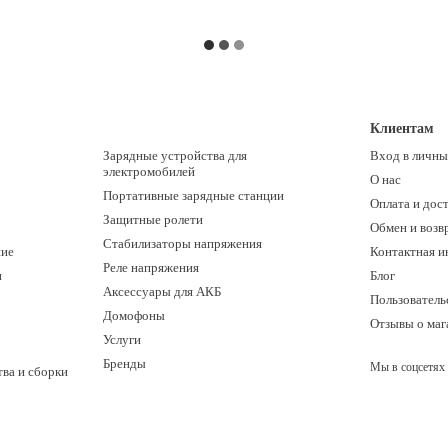
Клиентам
Зарядные устройства для
Вход в личны
электромобилей
О нас
Портативные зарядные станции
Оплата и дос
Защитные ролети
Обмен и возв
Стабилизаторы напряжения
ние
Контактная 
Реле напряжения
и
Блог
Аксессуары для АКБ
Пользователь
Домофоны
Отзывы о маг
Услуги
Бренды
Мы в соцсетях
ва и сборки