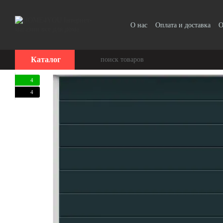
Перейти к основному контенту
О нас
Оплата и доставка
О
Отзывы о магазине
Каталог
4
4