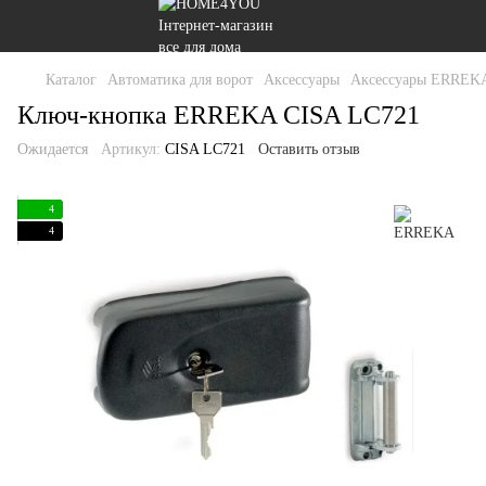
Каталог
Автоматика для ворот
Аксессуары
Аксессуары ERREK
Ключ-кнопка ERREKA CISA LC721
Ожидается
Артикул:
CISA LC721
Оставить отзыв
4
4