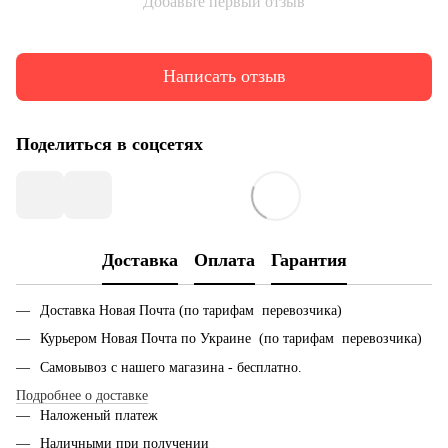
Добавьте первый отзыв
Написать отзыв
Поделиться в соцсетях
Доставка
Оплата
Гарантия
Доставка Новая Почта (по тарифам перевозчика)
Курьером Новая Почта по Украине (по тарифам перевозчика)
Самовывоз с нашего магазина - бесплатно.
Подробнее о доставке
Наложеный платеж
Наличными при получении