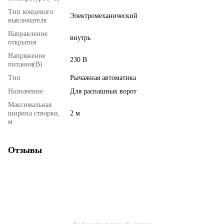
Тип концевого
Электромеханический
выключателя
Направление
внутрь
открытия
Напряжение
230 В
питания(В)
Тип
Рычажная автоматика
Назначение
Для распашных ворот
Максимальная
ширина створки,
2 м
м
Отзывы