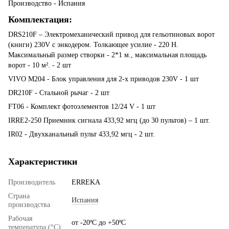
Производство - Испания
Комплектация:
DRS210F – Электромеханический привод для гельотиновых ворот
(книги) 230V с энкодером. Толкающее усилие - 220 Н.
Максимальный размер створки - 2*1 м., максимальная площадь
ворот - 10 м². - 2 шт
VIVO M204 - Блок управления для 2-х приводов 230V - 1 шт
DR210F - Стальной рычаг - 2 шт
FT06 - Комплект фотоэлементов 12/24 V - 1 шт
IRRE2-250 Приемник сигнала 433,92 мгц (до 30 пультов) – 1 шт.
IR02 - Двухканальный пульт 433,92 мгц - 2 шт.
Характеристики
Производитель
ERREKA
Страна
Испания
производства
Рабочая
от -20ºС до +50ºС
температура (°C)