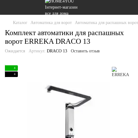
Каталог
Автоматика для ворот
Автоматика для распашных воро
Комплект автоматики для распашных
ворот ERREKA DRACO 13
Ожидается
Артикул:
DRACO 13
Оставить отзыв
4
4