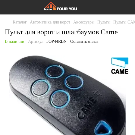
Каталог
Автоматика для ворот
Аксессуары
Пульты
Пульты CA
Пульт для ворот и шлагбаумов Came
В наличии
Артикул:
TOP44RBN
Оставить отзыв