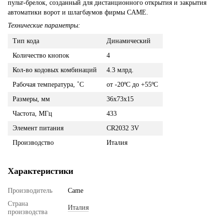
пульт-брелок, созданный для дистанционного открытия и закрытия
автоматики ворот и шлагбаумов фирмы CAME.
Технические параметры:
Тип кода
Динамический
Количество кнопок
4
Кол-во кодовых комбинаций
4.3 млрд.
Рабочая температура, ˚С
от -20ºС до +55ºС
Размеры, мм
36x73x15
Частота, МГц
433
Элемент питания
CR2032 3V
Производство
Италия
Характеристики
Производитель
Came
Страна
Италия
производства