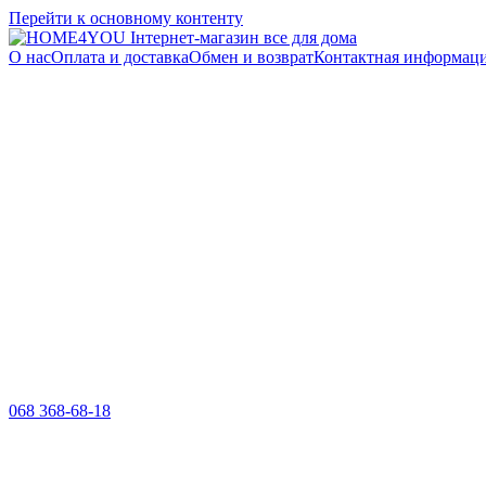
Перейти к основному контенту
О нас
Оплата и доставка
Обмен и возврат
Контактная информац
068 368-68-18